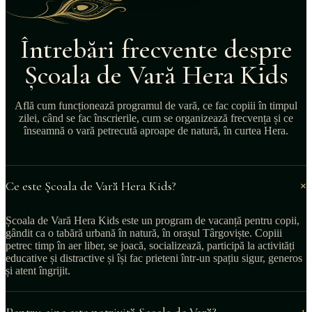
Întrebări frecvente despre
Școala de Vară Hera Kids
Află cum funcționează programul de vară, ce fac copiii în timpul
zilei, când se fac înscrierile, cum se organizează frecvența și ce
înseamnă o vară petrecută aproape de natură, în curtea Hera.
+
Ce este Școala de Vară Hera Kids?
Școala de Vară Hera Kids este un program de vacanță pentru copii,
gândit ca o tabără urbană în natură, în orașul Târgoviște. Copiii
petrec timp în aer liber, se joacă, socializează, participă la activități
educative și distractive și își fac prieteni într-un spațiu sigur, generos
și atent îngrijit.
+
Pentru cine este potrivită Școala de Vară?