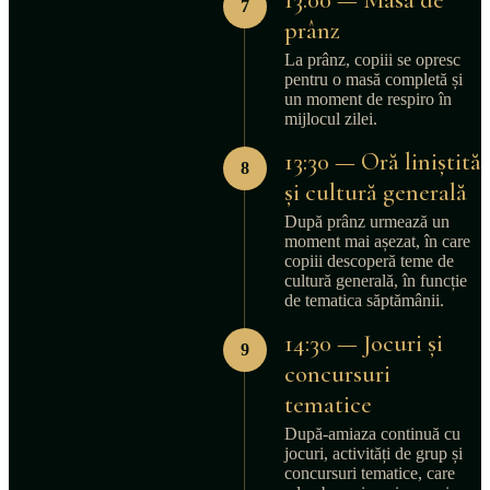
7
prânz
La prânz, copiii se opresc
pentru o masă completă și
un moment de respiro în
mijlocul zilei.
13:30 — Oră liniștită
8
și cultură generală
După prânz urmează un
moment mai așezat, în care
copiii descoperă teme de
cultură generală, în funcție
de tematica săptămânii.
14:30 — Jocuri și
9
concursuri
tematice
După-amiaza continuă cu
jocuri, activități de grup și
concursuri tematice, care