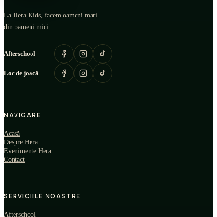
La Hera Kids, facem oameni mari
din oameni mici.
Afterschool
Loc de joacă
NAVIGARE
Acasă
Despre Hera
Evenimente Hera
Contact
SERVICIILE NOASTRE
Afterschool